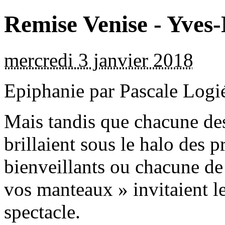
Remise Venise - Yves
mercredi 3 janvier 2018
Epiphanie par Pascale Logi
Mais tandis que chacune des
brillaient sous le halo des p
bienveillants ou chacune de
vos manteaux » invitaient le
spectacle.