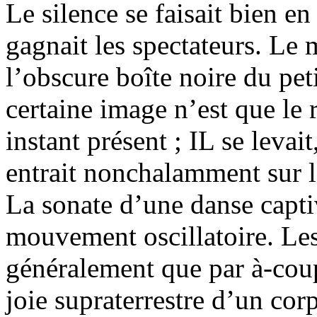
Le silence se faisait bien e
gagnait les spectateurs. Le m
l’obscure boîte noire du pet
certaine image n’est que le r
instant présent ; IL se levai
entrait nonchalamment sur l
La sonate d’une danse capti
mouvement oscillatoire. Les 
généralement que par à-coup
joie supraterrestre d’un cor