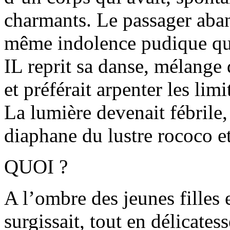
charmants. Le passager aban
même indolence pudique qu’i
IL reprit sa danse, mélange
et préférait arpenter les lim
La lumière devenait fébrile, 
diaphane du lustre rococo et
QUOI ?
A l’ombre des jeunes filles e
surgissait, tout en délicat