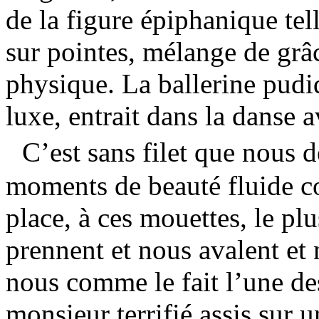
de la figure épiphanique tel
sur pointes, mélange de grâc
physique. La ballerine pudi
luxe, entrait dans la danse 
C’est sans filet que nous d
moments de beauté fluide col
place, à ces mouettes, le plu
prennent et nous avalent et 
nous comme le fait l’une des
monsieur terrifié assis sur 