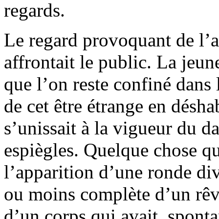
regards.
Le regard provoquant de l’a
affrontait le public. La jeune
que l’on reste confiné dans 
de cet être étrange en désha
s’unissait à la vigueur du d
espiègles. Quelque chose qu
l’apparition d’une ronde divi
ou moins complète d’un rêv
d’un corps qui avait, sponta