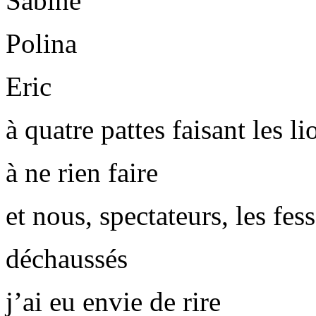
Sabine
Polina
Eric
à quatre pattes faisant les li
à ne rien faire
et nous, spectateurs, les fes
déchaussés
j’ai eu envie de rire